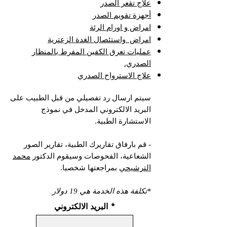
علاج تقعر الصدر
أجهزة تقويم الصدر
امراض و اورام الرئة
امراض واستئصال الغدة الزعترية
عمليات تعرق الكفين المفرط بالمنظار
الصدري.
علاج الاسترواح الصدري
سيتم ارسال رد تفصيلي من قبل الطبيب على
البريد الالكتروني المدخل في نموذج
الاستشارة الطبية.
- قم بارفاق تقاريرك الطبية، تقارير الصور
الشعاعية، الفحوصات وسيقوم الدكتور
محمد
الترشيحي
بمراجعتها شخصيا.
*تكلفة هذه الخدمة هي 19 دولار
البريد الالكتروني