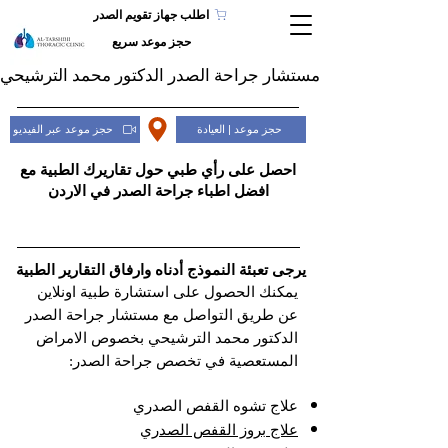
اطلب جهاز تقويم الصدر
حجز موعد سريع
مستشار جراحة الصدر الدكتور محمد الترشيحي
حجز موعد | العيادة
حجز موعد عبر الفيديو
احصل على رأي طبي حول تقاريرك الطبية مع
افضل اطباء جراحة الصدر في الاردن
يرجى تعبئة النموذج أدناه وارفاق التقارير الطبية
يمكنك الحصول على استشارة طبية اونلاين
عن طريق التواصل مع مستشار جراحة الصدر
الدكتور محمد الترشيحي بخصوص الامراض
المستعصية في تخصص جراحة الصدر:
علاج تشوه القفص الصدري
علاج بروز القفص الصدري