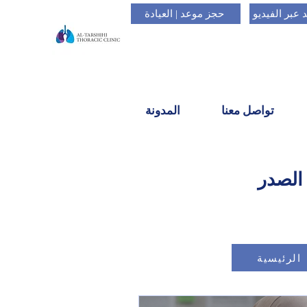
عبر الفيديو
حجز موعد | العيادة
تواصل معنا
المدونة
الصدر
الرئيسية