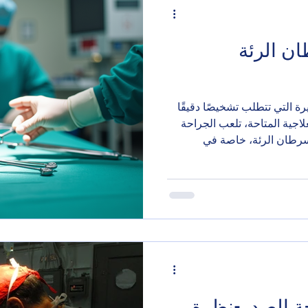
ن الرئة
 التي تتطلب تشخيصًا دقيقًا
لعلاجية المتاحة، تلعب الجراحة
 سرطان الرئة، خاصة في
، سنتعرف على كيفية علاج
مليات الجراحية المستخدمة،
سب. طرق علاج سرطان الرئة
ة عوامل منها نوع السرطان،
ق العلاجية المتاحة: الجراحة :
ة الصدر-نظرة