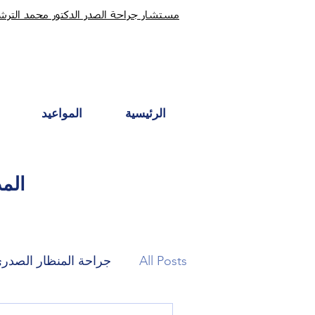
مستشار جراحة الصدر الدكتور محمد التر
الرئيسية
المواعيد
الم
All Posts
جراحة المنظار الصدر