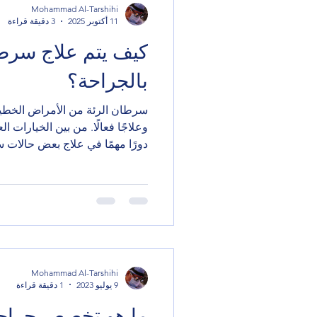
Mohammad Al-Tarshihi
11 أكتوبر 2025
3 دقيقة قراءة
كيف يتم علاج سرطا
بالجراحة؟
سرطان الرئة من الأمراض الخطيرة
وعلاجًا فعالًا. من بين الخيارات ا
دورًا مهمًا في علاج بعض حالات
المراحل المبكرة. في هذا المقال
سرطان الرئة بالجراحة، أنواع الع
ومتى تكون الجراحة الخيار الأن
علاج سرطان الرئة يعتمد على عد
حجمه، ومدى انتشاره. من بين الطر
إزالة الورم أو جزء من الرئة
Mohammad Al-Tarshihi
9 يوليو 2023
1 دقيقة قراءة
ما هو تخصص جراح