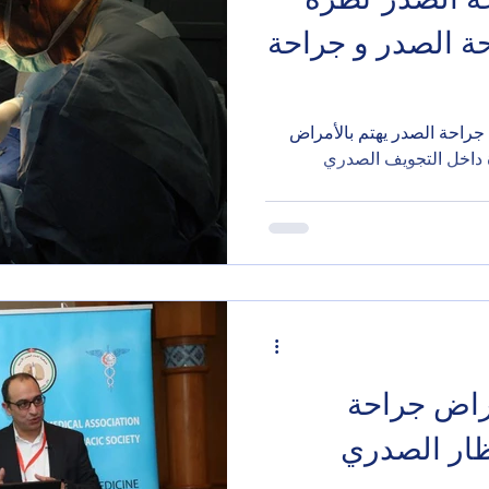
 الصدر و جراحة
احة الصدر يهتم بالأمراض
الموجودة داخل التجويف الصدري
راض جراحة
ظار الصدري