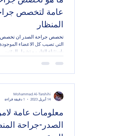
عامة لتخصص جراحة
المنظار
تخصص جراحة الصدر ان تخصص جر
التي تصيب كل الاعضاء 
باستثناء القلب و تشمل الرئتين...
Mohammad Al-Tarshihi
14 أبريل 2023
1 دقيقة قراءة
معلومات عامة لام
الصدر-جراحة المن