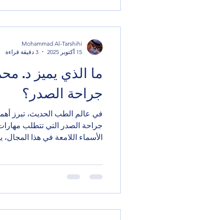
خبراته. دكتور جراحة الصدر عمان
الترشيحي؟ يُعرف الدكتور محمد ا
الرائدين في مجال جراحة الصدر 
Mohammad Al-Tarshihi
15 أكتوبر 2025
3 دقيقة قراءة
ما الذي يميز د. م
جراحة الصدر؟
في عالم الطب الحديث، تبرز أهم
جراحة الصدر التي تتطلب مهارات 
الأسماء اللامعة في هذا المجال، 
كواحد من أبرز الجراحين الذين 
الصدر. في هذا المقال، سنستعرض 
الترشيحي في هذا التخصص، مع ت
مهاراته، وأسلوب عمله الذي يجعله
محمد الترشيحي جراحة الصدر: خ
يتمتع د. محمد الترشيحي بخبرة و