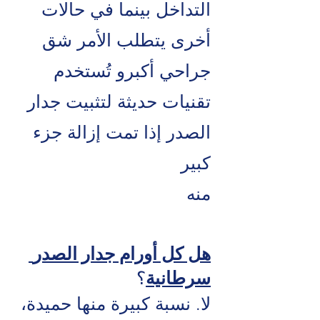
التداخل بينما
في حالات
أخرى يتطلب الأمر شق
جراحي أكبرو
تُستخدم
تقنيات حديثة لتثبيت جدار
الصدر إذا تمت إزالة جزء
كبير
منه
هل كل أورام جدار الصدر
سرطانية
؟
لا. نسبة كبيرة منها حميدة،