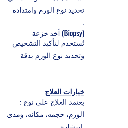
تحديد نوع الورم وامتداده
.
أخذ خزعة (Biopsy)
تُستخدم لتأكيد التشخيص
وتحديد نوع الورم بدقة
خيارات العلاج
: يعتمد العلاج على نوع
الورم، حجمه، مكانه، ومدى
انتشاره.