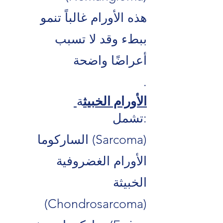
هذه الأورام غالباً تنمو
ببطء وقد لا تسبب
أعراضًا واضحة
.
الأورام الخبيث
ة
تشمل:
الساركوما (Sarcoma)
الأورام الغضروفية
الخبيثة
(Chondrosarcoma)