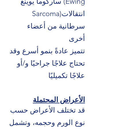
ساركوما يوينغ (Ewing
Sarcoma)انتقالات
سرطانية من أعضاء
أخرى
تتميز عادةً بنمو أسرع وقد
تحتاج علاجًا جراحيًا و/أو
علاجًا تكميليًا
الأعراض المحتملة
قد تختلف الأعراض حسب
نوع الورم وحجمه، وتشمل