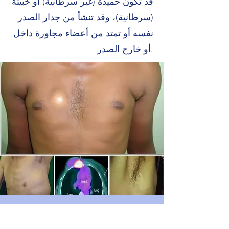
قد تكون حميدة (غير سرطانية) أو خبيثة
(سرطانية)، وقد تنشأ من جدار الصدر
نفسه أو تمتد من أعضاء مجاورة داخل
أو خارج الصدر.