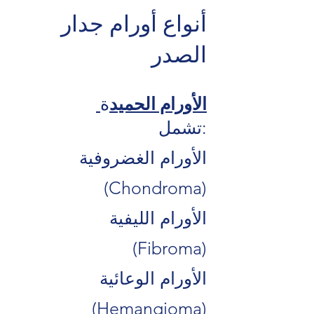
أنواع أورام جدار
الصدر
الأورام الحميد
ة
تشمل:
الأورام الغضروفية
(Chondroma)
الأورام الليفية
(Fibroma)
الأورام الوعائية
(Hemangioma)