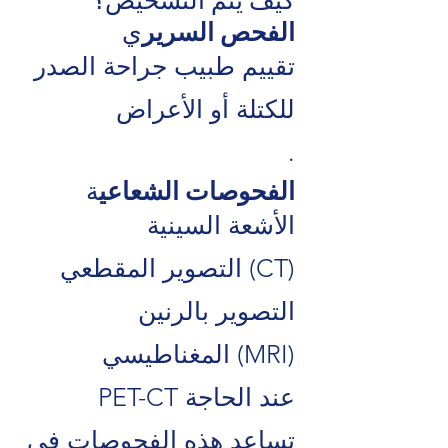
الفحص السرير
ي
تقييم طبيب جراحة الصدر
للكتلة أو الأعراض
.
الفحوصات الشعاعي
ة
الأشعة السينية
التصوير المقطعي (CT)
التصوير بالرنين
المغناطيسي (MRI)
PET-CT عند الحاجة
تساعد هذه الفحوصات في