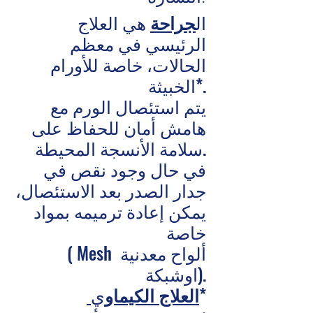
ال
جراحة
هي العلاج
الرئيسي في معظم
الحالات، خاصة للأورام
الخبيثة*.
يتم استئصال الورم مع
هامش أمان للحفاظ على
سلامة الأنسجة المحيطة.
في حال وجود نقص في
جدار الصدر بعد الاستئصال،
يمكن إعادة ترميمه بمواد
خاصة
( Mesh ألواح معدنية
اوشبكة).
ي*
العلاج الكيماو