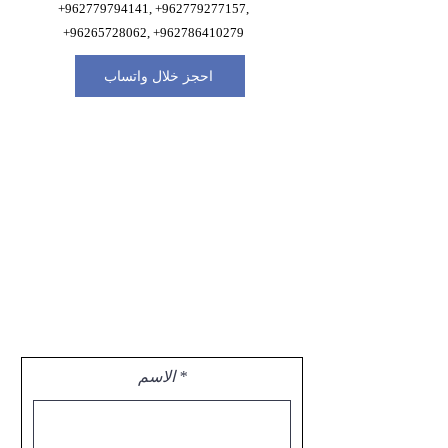
+962779794141
,
+962779277157
,
+96265728062
,
+962786410279
احجز خلال واتساب
الاسم