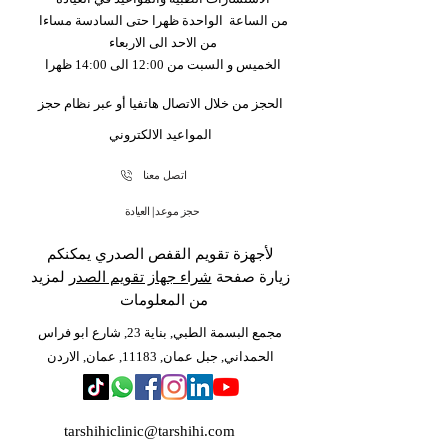
من الساعة الواحدة ظهرا حتى السادسة مساءا
من الاحد الى الاربعاء
الخميس و السبت من 12:00 الى 14:00 ظهرا
الحجز من خلال الاتصال هاتفيا أو عبر نظام حجز
المواعيد الالكتروني
اتصل معنا
حجز موعد | العيادة
لأجهزة تقويم القفص الصدري يمكنكم
زيارة صفحة
شراء جهاز تقويم الصدر
لمزيد
من المعلومات
مجمع البسمة الطبي, بناية 23, شارع ابو فراس
الحمداني, جبل عمان, 11183, عمان, الاردن
tarshihiclinic@tarshihi.com