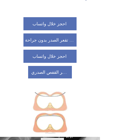
احجز خلال واتساب
علاج تقعر الصدر بدون جراحة
احجز خلال واتساب
اضغط هنا لمشاهدة عملية تقعر القفص الصدري