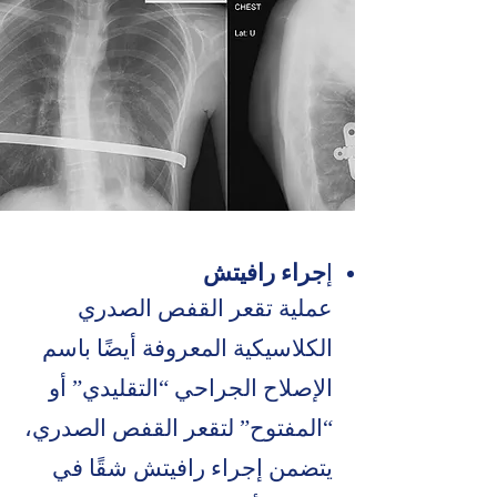
إ
جراء رافيتش
عملية تقعر القفص الصدري
الكلاسيكية المعروفة أيضًا باسم
الإصلاح الجراحي “التقليدي” أو
“المفتوح” لتقعر القفص الصدري،
يتضمن إجراء رافيتش شقًا في