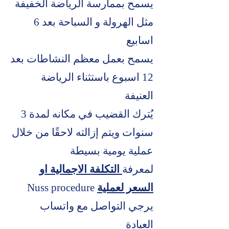
يسمح بممارسة الرياضة الخفيفة
مثل الهرولة و السباحة بعد 6
اسابيع
يسمح بعمل معظم النشاطات بعد
12 اسبوع باستثناء الرياضة
العنيفة
يُترك القضيب في مكانه لمدة 3
سنوات ويتم إزالته لاحقًا من خلال
عملية يومية بسيطة
لمعرفة
التكلفة الاجمالية او
السعر لعملية
Nuss procedure
يرجي التواصل مع واتساب
العيادة