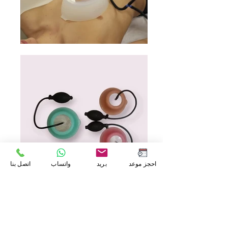
احجز موعد
بريد
واتساب
اتصل بنا